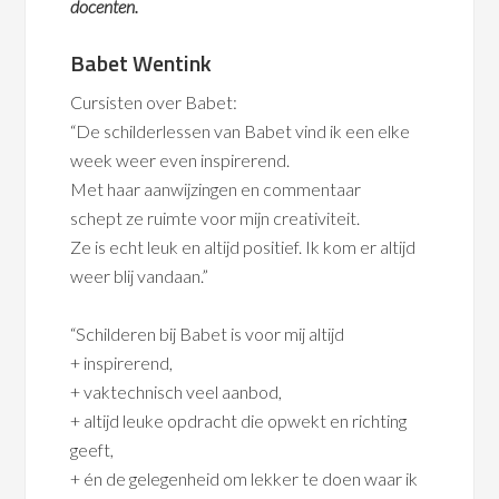
docenten.
Babet Wentink
Cursisten over
Babet:
“De schilderlessen van Babet vind ik een elke
week weer even inspirerend.
Met haar aanwijzingen en commentaar
schept ze ruimte voor mijn creativiteit.
Ze is echt leuk en altijd positief. Ik kom er altijd
weer blij vandaan.”
“Schilderen bij Babet is voor mij altijd
+ inspirerend,
+ vaktechnisch veel aanbod,
+ altijd leuke opdracht die opwekt en richting
geeft,
+ én de gelegenheid om lekker te doen waar ik