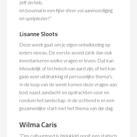
zelf zin heb,
en bovenal in een fijne sfeer vol aanmoediging
en spelplezier!”
Lisanne Sloots
Deze week gaat om je eigen ontwikkeling op
ieders niveau. De eerste avond zal ik dan ook
inventariseren welke vragen er leven. Dat kan
inhoudelijk of technisch van aard zijn, of het kan
gaan over uitdrukking of persoonlijke thema’s.
In de loop van de week komen deze vragen aan
bod, naast aandacht en opdrachten voor en
rondom het landschap. In de ochtend is er een
gezamenlijke start met het thema van die dag.
Wilma Caris
“Ons cultuurgoed is (gelukkig) nooit een statisch