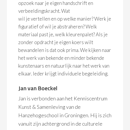
opzoek naar je eigen handschrift en
verbeeldingskracht. Wat
wil je vertellen en op welke manier? Werk je
figuratief of wil je abstraheren? Welk
materiaal past je, welk kleurenpalet? Als je
zonder opdracht je eigen koers wilt
bewandelen is dat ook prima. We kijken naar
het werk van bekende en minder bekende
kunstenaars en natuurlijk naar het werk van
elkaar. Ieder krijgt individuele begeleiding.
Jan van Boeckel
Jan is verbonden aan het Kenniscentrum
Kunst & Samenleving van de
Hanzehogeschool in Groningen. Hij is zich
vanuit zijn achtergrond in de culturele