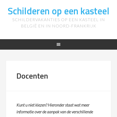
Schilderen op een kasteel
SCHILDERVAKANTIES OP EEN KASTEEL IN
BELGIË EN IN NOORD-FRANKRIJK
Docenten
Kunt u niet kiezen? Hieronder staat wat meer
informatie over de aanpak van de verschillende