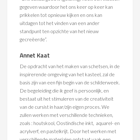
gegeven waardoor het ons keer op keer kan
prikkelen tot opnieuw kijken en ons kan
uitdagen tot het vinden van een ander
standpunt ten opzichte van het nieuw
gecreëerde”.
Annet Kaat
De opdracht van het maken van schetsen, in de
inspirerende omgeving van het kasteel, zal de
basis zijn van een fijn begin van de schilderweek.
De begeleiding die ik geef is persoonlijk, en
bestaat uit het stimuleren van de creativiteit
van de cursist in haar/zijn eigen proces. We
zullen werken met verschillende technieken,
zoals : houtskool, Oostindische inkt, aquarel- en
acrylverf, en pastelkrijt. Door het werken met
verschillende materialen ontstaat vaak een