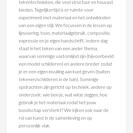
tekentechnieken, die veel structuur en houvast
bieden. Tegelijkertijd is er ruimte voor
experiment met materiaal en het ontwikkelen
van een eigen stijl. We focussen in de lessen op
lijnvoering, toon, materiaalgebruik, compositie,
expressie en je eigen handschrift. Iedere dag
staat in het teken van een ander thema,
waarvan sommige vastomlijnd zijn (bijvoorbeeld
een model schilderen) en andere breder zodat
je er een eigen invulling aan kunt geven (buiten
tekenen/schilderen in de tuin). Sommige
opdrachten zijn gericht op techniek, andere op
onderzoek: wie ben je, wat wil je zeggen, hoe
gebruik je het materiaal zodat het jouw
boodschap versterkt? We kijken ook naar de
rol van kunst in de samenleving en op
persoonlijk vlak.