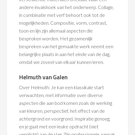
andere invalshoek van het onderwerp. Collage,
in combinatie met verf behoort ook tot de
mogelijkheden. Compositie, vorm, contrast,
toon en lijn zijn allemaal aspecten die
besproken worden. Het gezamenlijk
bespreken van het gemaakte werk neemt een
belangrijke plaats in aan het einde van de dag,
omdat we zoveel van elkaar kunnen leren.
Helmuth van Galen
Over Helmuth: Je kan een klassikale start
verwachten, met informatie over diverse
aspecten die aan bod komen zoals de werking
van kleuren, perspectief, het effect van de
achtergrond en voorgrond. Inspiratie genoeg,
en je gaat met een leuke opdracht (niet
verplicht) aan de slag. Zijn professionele aanpak